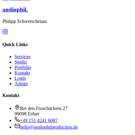
audiophil.
Philipp Schwetschenau
Quick Links
Services
Studio
Portfolio
Kontakt
Login
Admin
Kontakt
Bei den Froschäckern 27
99098 Erfurt
+49 151 4241 6087
hello@audiophilproduction.de