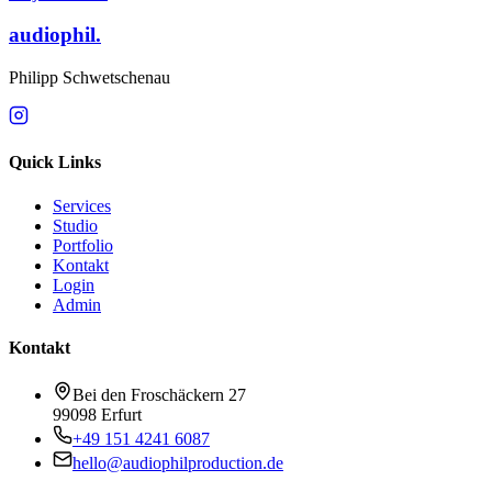
audiophil.
Philipp Schwetschenau
Quick Links
Services
Studio
Portfolio
Kontakt
Login
Admin
Kontakt
Bei den Froschäckern 27
99098 Erfurt
+49 151 4241 6087
hello@audiophilproduction.de