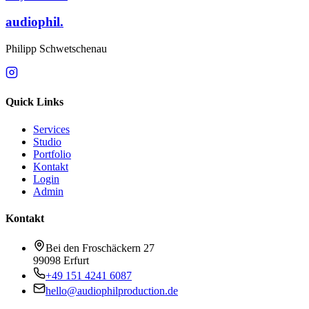
audiophil.
Philipp Schwetschenau
Quick Links
Services
Studio
Portfolio
Kontakt
Login
Admin
Kontakt
Bei den Froschäckern 27
99098 Erfurt
+49 151 4241 6087
hello@audiophilproduction.de