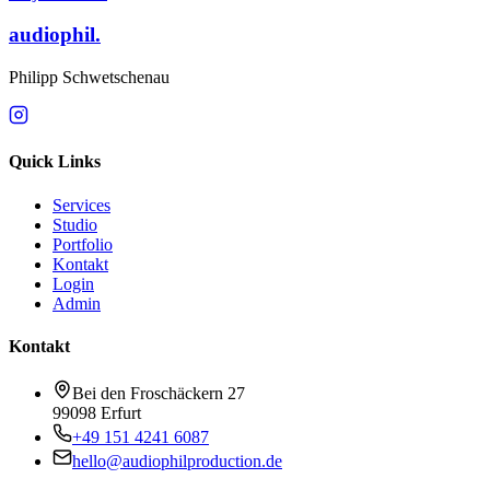
audiophil.
Philipp Schwetschenau
Quick Links
Services
Studio
Portfolio
Kontakt
Login
Admin
Kontakt
Bei den Froschäckern 27
99098 Erfurt
+49 151 4241 6087
hello@audiophilproduction.de