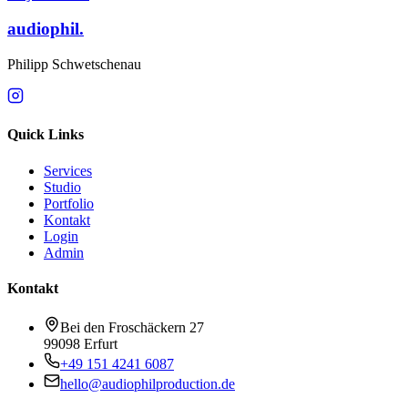
audiophil.
Philipp Schwetschenau
Quick Links
Services
Studio
Portfolio
Kontakt
Login
Admin
Kontakt
Bei den Froschäckern 27
99098 Erfurt
+49 151 4241 6087
hello@audiophilproduction.de